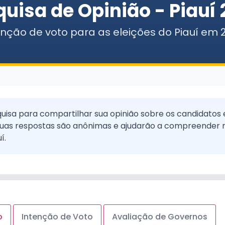
uisa de Opinião - Piauí
enção de voto para as eleições do Piauí em 
quisa para compartilhar sua opinião sobre os candidatos 
 Suas respostas são anônimas e ajudarão a compreender 
í.
o
Intenção de Voto
Avaliação de Governos