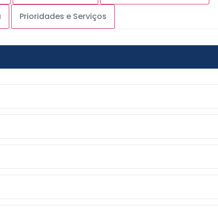
a
Prioridades e Serviços
s