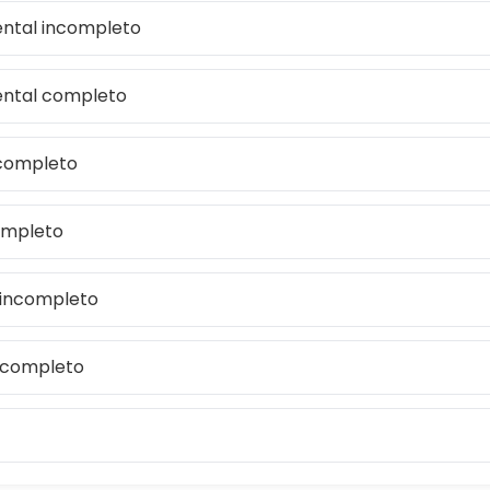
ntal incompleto
ntal completo
ncompleto
ompleto
 incompleto
r completo