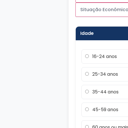
Situação Econômic
Idade
16-24 anos
25-34 anos
35-44 anos
45-59 anos
60 anos ou mai