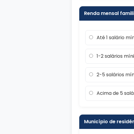
Renda mensal famili
Até 1 salário m
1-2 salários mí
2-5 salários mí
Acima de 5 salá
Município de residê