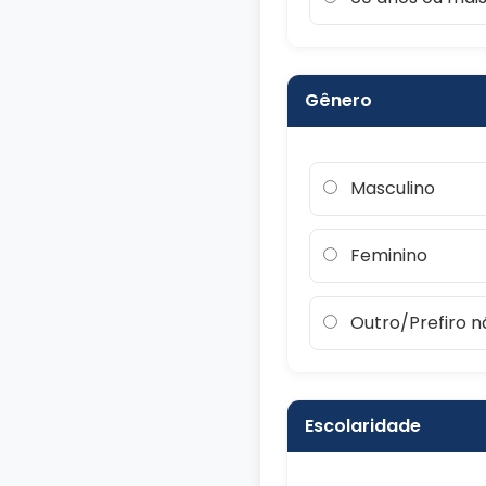
Gênero
Masculino
Feminino
Outro/Prefiro n
Escolaridade