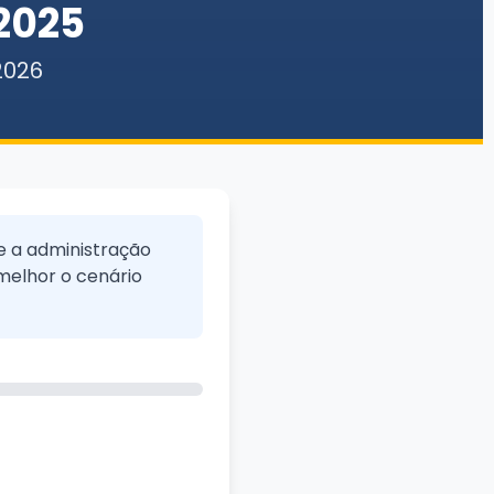
 2025
2026
e a administração
melhor o cenário